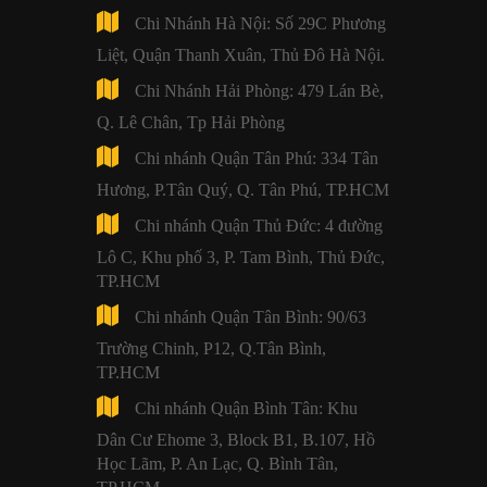
Chi Nhánh Hà Nội: Số 29C Phương
Liệt, Quận Thanh Xuân, Thủ Đô Hà Nội.
Chi Nhánh Hải Phòng: 479 Lán Bè,
Q. Lê Chân, Tp Hải Phòng
Chi nhánh Quận Tân Phú: 334 Tân
Hương, P.Tân Quý, Q. Tân Phú, TP.HCM
Chi nhánh Quận Thủ Đức: 4 đường
Lô C, Khu phố 3, P. Tam Bình, Thủ Đức,
TP.HCM
Chi nhánh Quận Tân Bình: 90/63
Trường Chinh, P12, Q.Tân Bình,
TP.HCM
Chi nhánh Quận Bình Tân: Khu
Dân Cư Ehome 3, Block B1, B.107, Hồ
Học Lãm, P. An Lạc, Q. Bình Tân,