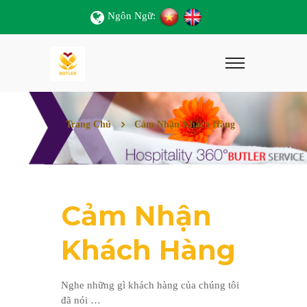
Ngôn Ngữ:
Trang Chủ
Cảm Nhận Khách Hàng
Cảm Nhận
Khách Hàng
Nghe những gì khách hàng của chúng tôi
đã nói …