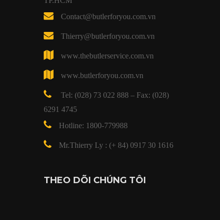
TP.HCM
Contact@butlerforyou.com.vn
Thierry@butlerforyou.com.vn
www.thebutlerservice.com.vn
www.butlerforyou.com.vn
Tel: (028) 73 022 888 – Fax: (028)
6291 4745
Hotline: 1800-779988
Mr.Thierry Ly : (+ 84) 0917 30 1616
THEO DÕI CHÚNG TÔI