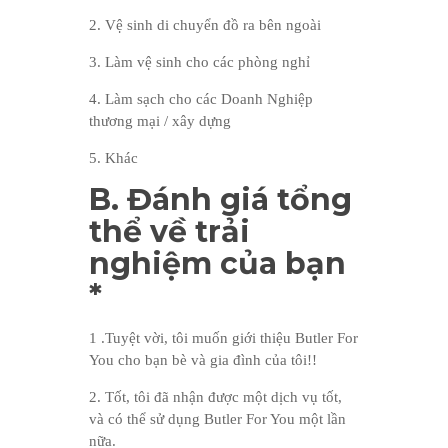
2. Vệ sinh di chuyển đồ ra bên ngoài
3. Làm vệ sinh cho các phòng nghỉ
4. Làm sạch cho các Doanh Nghiệp
thương mại / xây dựng
5. Khác
B. Đánh giá tổng
thể về trải
nghiệm của bạn
*
1 .Tuyệt vời, tôi muốn giới thiệu Butler For
You cho bạn bè và gia đình của tôi!!
2. Tốt, tôi đã nhận được một dịch vụ tốt,
và có thể sử dụng Butler For You một lần
nữa.