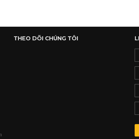
THEO DÕI CHÚNG TÔI
L
,
n