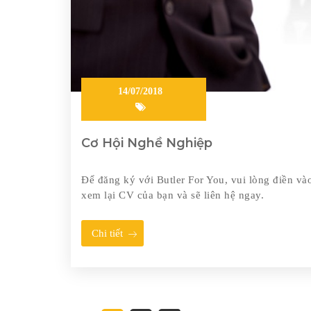
14/07/2018
Cơ Hội Nghề Nghiệp
Để đăng ký với Butler For You, vui lòng điền v
xem lại CV của bạn và sẽ liên hệ ngay.
Chi tiết