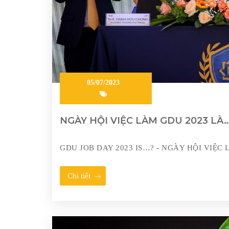
05/07/2023
NGÀY HỘI VIỆC LÀM GDU 2023 LÀ
GDU JOB DAY 2023 IS…? - NGÀY HỘI VIỆC
Chi tiết