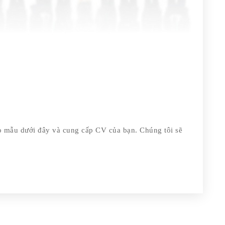
ào mẫu dưới đây và cung cấp CV của bạn. Chúng tôi sẽ