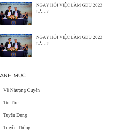
NGÀY HỘI VIỆC LÀM GDU 2023
LÀ…?
NGÀY HỘI VIỆC LÀM GDU 2023
LÀ…?
ANH MỤC
Về Nhượng Quyền
Tin Tức
Tuyển Dụng
Truyền Thông