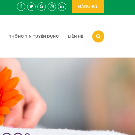
ĐĂNG KÝ
THÔNG TIN TUYỂN DỤNG
LIÊN HỆ