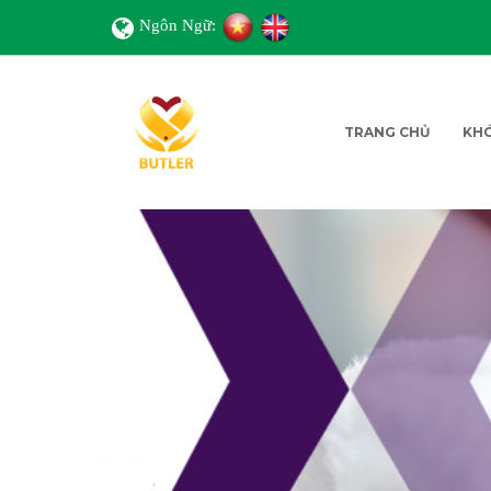
Ngôn Ngữ:
TRANG CHỦ
KH