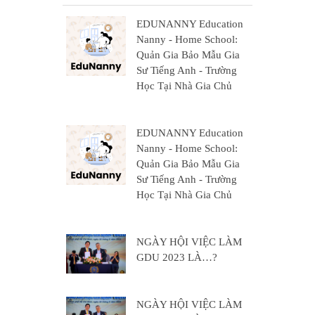
EDUNANNY Education
Nanny - Home School:
Quản Gia Bảo Mẫu Gia
Sư Tiếng Anh - Trường
Học Tại Nhà Gia Chủ
EDUNANNY Education
Nanny - Home School:
Quản Gia Bảo Mẫu Gia
Sư Tiếng Anh - Trường
Học Tại Nhà Gia Chủ
NGÀY HỘI VIỆC LÀM
GDU 2023 LÀ…?
NGÀY HỘI VIỆC LÀM