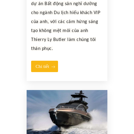
dự án Bất động sản nghĩ dưỡng
cho ngành Du lịch hiếu khách VIP
của anh, với các cảm hứng sáng
tạo không mệt mỏi của anh
Thierry Ly Butler làm chúng tôi
thán phục.
Chi tiết