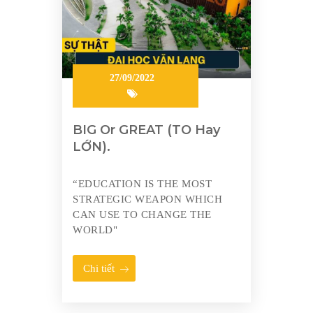
27/09/2022
BIG Or GREAT (TO Hay
LỚN).
“EDUCATION IS THE MOST
STRATEGIC WEAPON WHICH
CAN USE TO CHANGE THE
WORLD"
Chi tiết