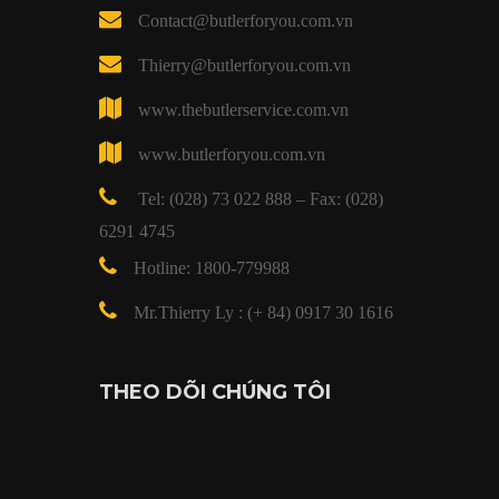
Contact@butlerforyou.com.vn
Thierry@butlerforyou.com.vn
www.thebutlerservice.com.vn
www.butlerforyou.com.vn
Tel: (028) 73 022 888 – Fax: (028)
6291 4745
Hotline: 1800-779988
Mr.Thierry Ly : (+ 84) 0917 30 1616
THEO DÕI CHÚNG TÔI