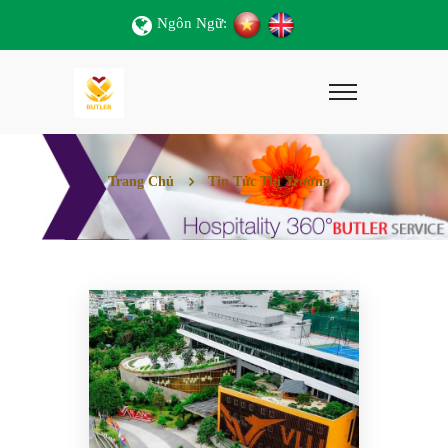
Ngôn Ngữ:
Trang Chủ
Tin Tức Thị Trường