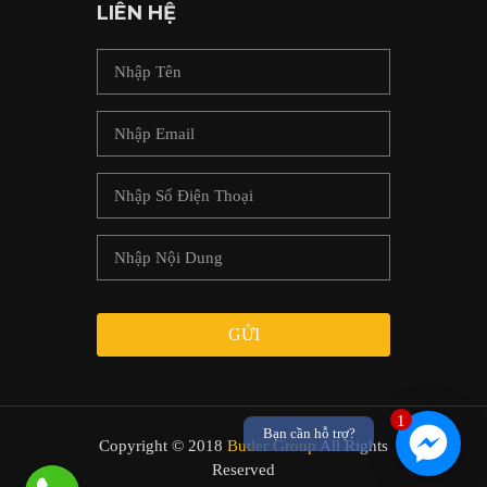
LIÊN HỆ
GỬI
1
Bạn cần hỗ trợ?
Copyright © 2018
Butler Group
All Rights
Reserved