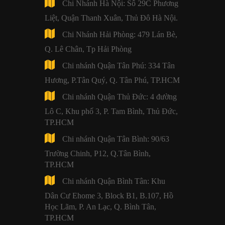
Chi Nhánh Hà Nội: Số 29C Phương
Liệt, Quận Thanh Xuân, Thủ Đô Hà Nội.
Chi Nhánh Hải Phòng: 479 Lán Bè,
Q. Lê Chân, Tp Hải Phòng
Chi nhánh Quận Tân Phú: 334 Tân
Hương, P.Tân Quý, Q. Tân Phú, TP.HCM
Chi nhánh Quận Thủ Đức: 4 đường
Lô C, Khu phố 3, P. Tam Bình, Thủ Đức,
TP.HCM
Chi nhánh Quận Tân Bình: 90/63
Trường Chinh, P12, Q.Tân Bình,
TP.HCM
Chi nhánh Quận Bình Tân: Khu
Dân Cư Ehome 3, Block B1, B.107, Hồ
Học Lãm, P. An Lạc, Q. Bình Tân,
TP.HCM