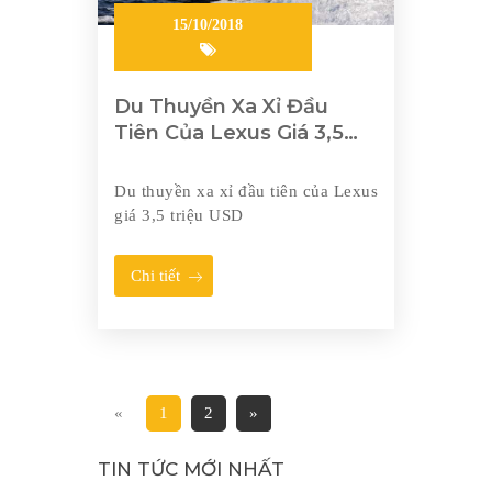
15/10/2018
Du Thuyền Xa Xỉ Đầu
Tiên Của Lexus Giá 3,5
Triệu USD
Du thuyền xa xỉ đầu tiên của Lexus
giá 3,5 triệu USD
Chi tiết
«
1
2
»
TIN TỨC MỚI NHẤT