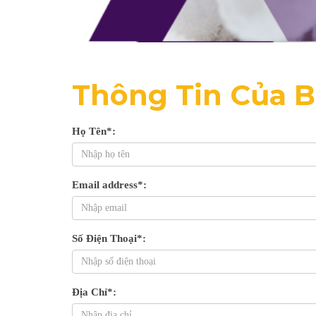
Thông Tin Của 
Họ Tên*:
Email address*:
Số Điện Thoại*:
Địa Chỉ*: