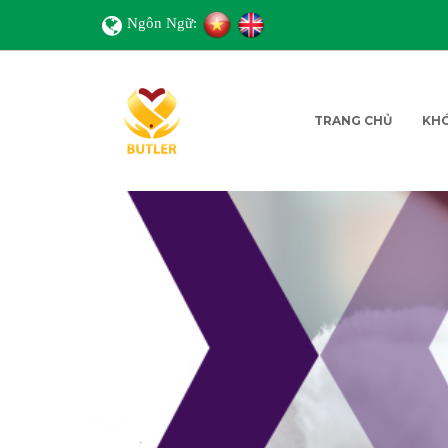
Ngôn Ngữ:
TRANG CHỦ
KH