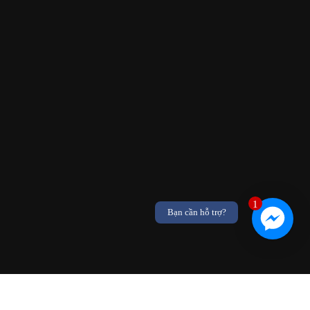
1
Bạn cần hỗ trợ?