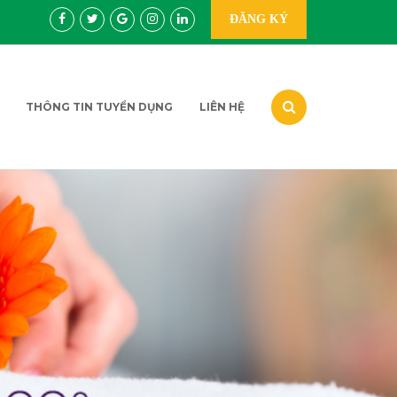
ĐĂNG KÝ
THÔNG TIN TUYỂN DỤNG
LIÊN HỆ