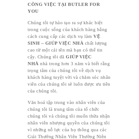
CÔNG VIỆC TẠI BUTLER FOR
YOU
Chúng tôi tự hào tạo ra sự khác biệt
trong cuộc sống của khách hàng bằng
cách cung cấp các dịch vụ làm
VỆ
SINH – GIÚP VIỆC NHÀ
chất lượng
cao từ một cái tên mà bạn có thể tin
cậy. Chúng tôi đã
GIÚP VIỆC
NHÀ
nhà trong hơn 3 năm và biết rằng
trọng tâm của chúng tôi về dịch vụ
khách hàng tuyệt vời và chăm sóc nhân
viên của chúng tôi sẽ luôn được ưu tiên
của chúng tôi.
Văn hoá tập trung vào nhân viên của
chúng tôi là trung tâm của tổ chức
chúng tôi và chúng tôi muốn thừa nhận
nhân viên nhượng quyền của chúng tôi
vì những nỗ lực của họ thông qua các
Giải Thưởng Nhân Viên Thường Niên