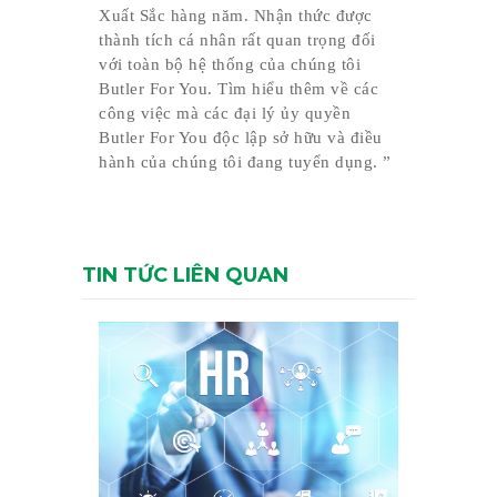
Xuất Sắc hàng năm. Nhận thức được
thành tích cá nhân rất quan trọng đối
với toàn bộ hệ thống của chúng tôi
Butler For You. Tìm hiểu thêm về các
công việc mà các đại lý ủy quyền
Butler For You độc lập sở hữu và điều
hành của chúng tôi đang tuyển dụng. ”
TIN TỨC LIÊN QUAN