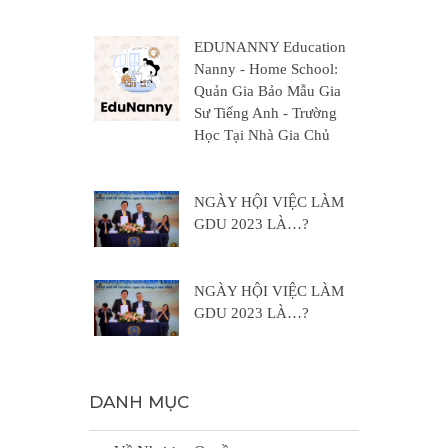
EDUNANNY Education
Nanny - Home School:
Quản Gia Bảo Mẫu Gia
Sư Tiếng Anh - Trường
Học Tại Nhà Gia Chủ
NGÀY HỘI VIỆC LÀM
GDU 2023 LÀ…?
NGÀY HỘI VIỆC LÀM
GDU 2023 LÀ…?
DANH MỤC