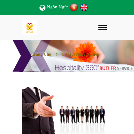
Ngôn Ngữ:
Trang Chủ
Cơ Hội Nghề Nghiệp