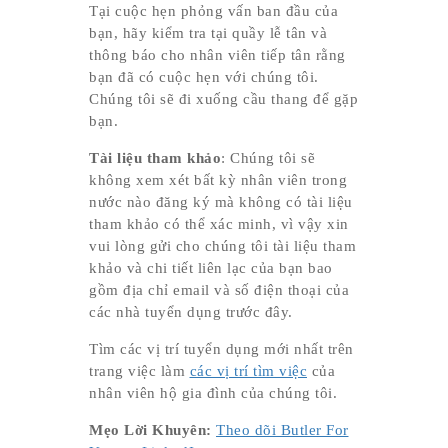
Tại cuộc hẹn phỏng vấn ban đầu của
bạn, hãy kiểm tra tại quầy lễ tân và
thông báo cho nhân viên tiếp tân rằng
bạn đã có cuộc hẹn với chúng tôi.
Chúng tôi sẽ đi xuống cầu thang để gặp
bạn.
Tài liệu tham khảo
: Chúng tôi sẽ
không xem xét bất kỳ nhân viên trong
nước nào đăng ký mà không có tài liệu
tham khảo có thể xác minh, vì vậy xin
vui lòng gửi cho chúng tôi tài liệu tham
khảo và chi tiết liên lạc của bạn bao
gồm địa chỉ email và số điện thoại của
các nhà tuyển dụng trước đây.
Tìm các vị trí tuyển dụng mới nhất trên
trang việc làm
các vị trí tìm việc
của
nhân viên hộ gia đình của chúng tôi.
Mẹo Lời Khuyên
:
Theo dõi Butler For