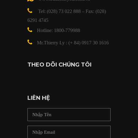
Tel: (028) 73 022 888 – Fax: (028)
6291 4745
Hotline: 1800-779988
Mr.Thierry Ly : (+ 84) 0917 30 1616
THEO DÕI CHÚNG TÔI
LIÊN HỆ