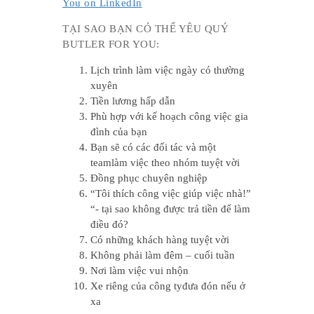
You on LinkedIn
TẠI SAO BẠN CÓ THỂ YÊU QUÝ
BUTLER FOR YOU:
Lịch trình làm việc ngày có thường
xuyên
Tiền lương hấp dẫn
Phù hợp với kế hoạch công việc gia
đình của bạn
Bạn sẽ có các đối tác và một
teamlàm việc theo nhóm tuyệt vời
Đồng phục chuyên nghiệp
“Tôi thích công việc giúp việc nhà!”
“- tại sao không được trả tiền để làm
điều đó?
Có những khách hàng tuyệt vời
Không phải làm đêm – cuối tuần
Nơi làm việc vui nhộn
Xe riêng của công tyđưa đón nếu ở
xa