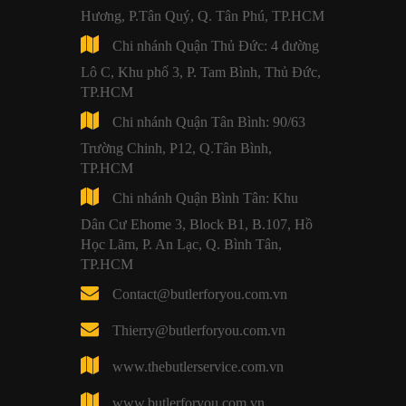
Hương, P.Tân Quý, Q. Tân Phú, TP.HCM
Chi nhánh Quận Thủ Đức: 4 đường
Lô C, Khu phố 3, P. Tam Bình, Thủ Đức,
TP.HCM
Chi nhánh Quận Tân Bình: 90/63
Trường Chinh, P12, Q.Tân Bình,
TP.HCM
Chi nhánh Quận Bình Tân: Khu
Dân Cư Ehome 3, Block B1, B.107, Hồ
Học Lãm, P. An Lạc, Q. Bình Tân,
TP.HCM
Contact@butlerforyou.com.vn
Thierry@butlerforyou.com.vn
www.thebutlerservice.com.vn
www.butlerforyou.com.vn