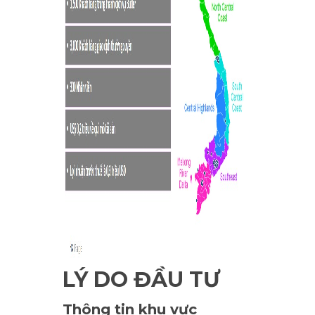
LÝ DO ĐẦU TƯ
Thông tin khu vực