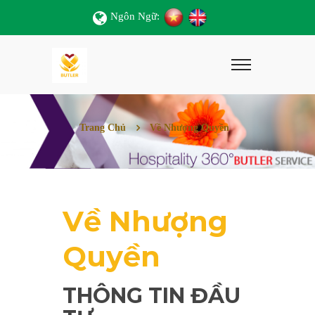
Ngôn Ngữ:
Trang Chủ
Về Nhượng Quyền
Về Nhượng
Quyền
THÔNG TIN ĐẦU