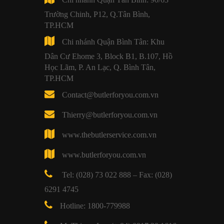
Trường Chinh, P12, Q.Tân Bình,
TP.HCM
Chi nhánh Quận Bình Tân: Khu
Dân Cư Ehome 3, Block B1, B.107, Hồ
Học Lãm, P. An Lạc, Q. Bình Tân,
TP.HCM
Contact@butlerforyou.com.vn
Thierry@butlerforyou.com.vn
www.thebutlerservice.com.vn
www.butlerforyou.com.vn
Tel: (028) 73 022 888 – Fax: (028)
6291 4745
Hotline: 1800-779988