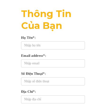
Thông Tin
Của Bạn
Họ Tên*:
Email address*:
Số Điện Thoại*:
Địa Chỉ*: