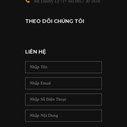
Mr.Thierry Ly : (+ 84) 0917 30 1616
THEO DÕI CHÚNG TÔI
LIÊN HỆ