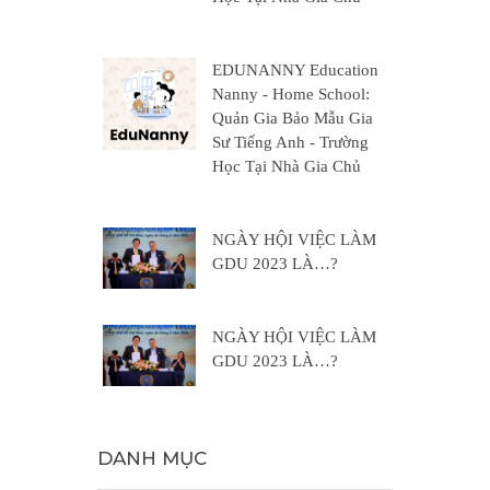
EDUNANNY Education
Nanny - Home School:
Quản Gia Bảo Mẫu Gia
Sư Tiếng Anh - Trường
Học Tại Nhà Gia Chủ
NGÀY HỘI VIỆC LÀM
GDU 2023 LÀ…?
NGÀY HỘI VIỆC LÀM
GDU 2023 LÀ…?
DANH MỤC