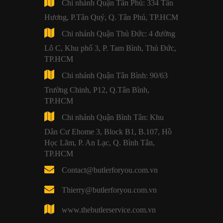
Chi nhánh Quận Tân Phú: 334 Tân
Hương, P.Tân Quý, Q. Tân Phú, TP.HCM
Chi nhánh Quận Thủ Đức: 4 đường
Lô C, Khu phố 3, P. Tam Bình, Thủ Đức,
TP.HCM
Chi nhánh Quận Tân Bình: 90/63
Trường Chinh, P12, Q.Tân Bình,
TP.HCM
Chi nhánh Quận Bình Tân: Khu
Dân Cư Ehome 3, Block B1, B.107, Hồ
Học Lãm, P. An Lạc, Q. Bình Tân,
TP.HCM
Contact@butlerforyou.com.vn
Thierry@butlerforyou.com.vn
www.thebutlerservice.com.vn