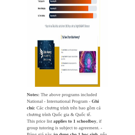
Notes:
The above programs included
National - International Program -
Ghi
chú:
Các chương trình trên bao gồm cả
chương trình Quốc gia & Quốc tế.
This price list
applies to 1 schoolboy
, if
group tutoring is subject to agreement. -
Bảng giá này
áp dụng cho 1 học sinh
, nếu