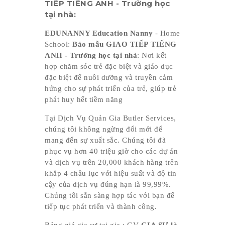
TIẾP TIẾNG ANH - Trường học
tại nhà:
EDUNANNY Education Nanny
- Home
School:
Bảo mẫu GIAO TIẾP TIẾNG
ANH - Trường học tại nhà
: Nơi kết
hợp chăm sóc trẻ đặc biệt và giáo dục
đặc biệt để nuôi dưỡng và truyền cảm
hứng cho sự phát triển của trẻ, giúp trẻ
phát huy hết tiềm năng
Tại Dịch Vụ Quản Gia Butler Services,
chúng tôi không ngừng đổi mới để
mang đến sự xuất sắc. Chúng tôi đã
phục vụ hơn 40 triệu giờ cho các dự án
và dịch vụ trên 20,000 khách hàng trên
khắp 4 châu lục với hiệu suất và độ tin
cậy của dịch vụ đúng hạn là 99,99%.
Chúng tôi sẵn sàng hợp tác với bạn để
tiếp tục phát triển và thành công.
Bảng giá gia sư tại gia : GV
GIA SƯ là