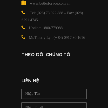
www.butlerforyou.com.vn
Tel: (028) 73 022 888 – Fax: (028)
6291 4745
Hotline: 1800-779988
Mr.Thierry Ly : (+ 84) 0917 30 1616
THEO DÕI CHÚNG TÔI
LIÊN HỆ