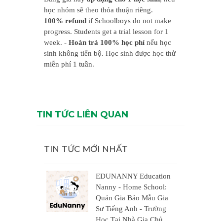
học nhóm sẽ theo thỏa thuận riêng.
100% refund
if Schoolboys do not make
progress. Students get a trial lesson for 1
week. -
Hoàn trả 100% học phí
nếu học
sinh không tiến bộ. Học sinh được học thử
miễn phí 1 tuần.
TIN TỨC LIÊN QUAN
TIN TỨC MỚI NHẤT
EDUNANNY Education
Nanny - Home School:
Quản Gia Bảo Mẫu Gia
Sư Tiếng Anh - Trường
Học Tại Nhà Gia Chủ