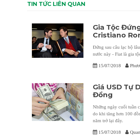
TIN TỨC LIÊN QUAN
Gia Tộc Đứn
Cristiano Ro
Đứng sau câu lạc bộ lâu 
nước này - Fiat là gia t
15/07/2018
Phươ
Giá USD Tự 
Đồng
Những ngày cuối tuần c
do khi tăng hơn 100 đ
năm trở lại đây.
15/07/2018
Quan