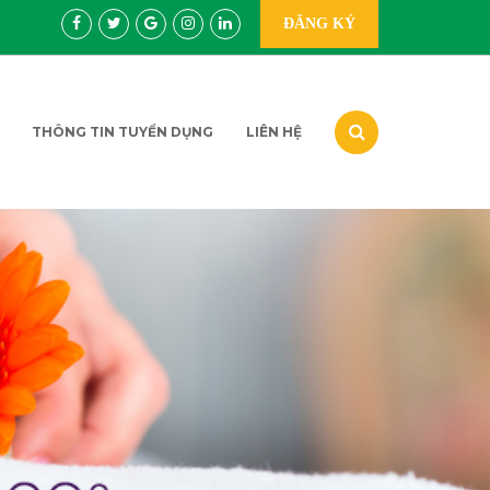
ĐĂNG KÝ
THÔNG TIN TUYỂN DỤNG
LIÊN HỆ