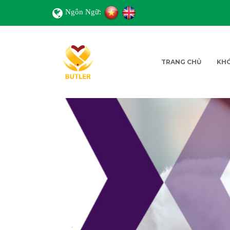
Ngôn Ngữ:
TRANG CHỦ
KH