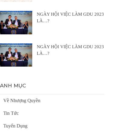
NGÀY HỘI VIỆC LÀM GDU 2023
LÀ…?
NGÀY HỘI VIỆC LÀM GDU 2023
LÀ…?
ANH MỤC
Về Nhượng Quyền
Tin Tức
Tuyển Dụng